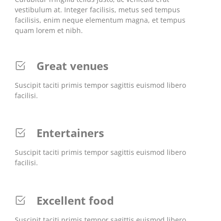
vestibulum at. Integer facilisis, metus sed tempus
facilisis, enim neque elementum magna, et tempus
quam lorem et nibh.
Great venues
Suscipit taciti primis tempor sagittis euismod libero
facilisi.
Entertainers
Suscipit taciti primis tempor sagittis euismod libero
facilisi.
Excellent food
Suscipit taciti primis tempor sagittis euismod libero