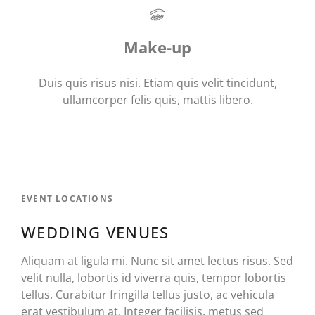
Make-up
Duis quis risus nisi. Etiam quis velit tincidunt,
ullamcorper felis quis, mattis libero.
EVENT LOCATIONS
WEDDING VENUES
Aliquam at ligula mi. Nunc sit amet lectus risus. Sed
velit nulla, lobortis id viverra quis, tempor lobortis
tellus. Curabitur fringilla tellus justo, ac vehicula
erat vestibulum at. Integer facilisis, metus sed