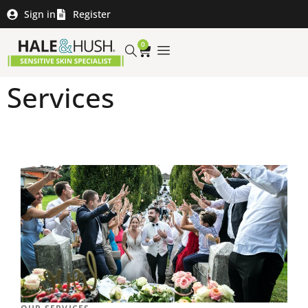
Sign in
Register
0
Services