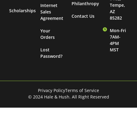
Philanthropy
Tempe,
Internet
Scholarships
AZ
Sales
Contact Us
85282
Agreement
Mon-Fri
Your
7AM-
Orders
4PM
Lost
MST
Password?
Privacy Policy
Terms of Service
© 2024 Hale & Hush. All Right Reserved