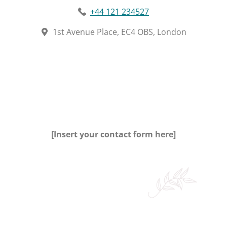
+44 121 234527
1st Avenue Place, EC4 OBS, London
[Insert your contact form here]